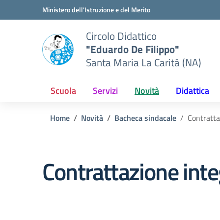
Vai ai contenuti
Vai al menu di navigazione
Vai al footer
Ministero dell'Istruzione e del Merito
Circolo Didattico
"Eduardo De Filippo"
Santa Maria La Carità (NA)
Scuola
Servizi
Novità
Didattica
Home
Novità
Bacheca sindacale
Contratta
Contrattazione inte