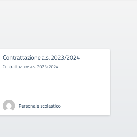
Contrattazione a.s. 2023/2024
Bull
Contrattazione a.s. 2023/2024
Il bull
Personale scolastico