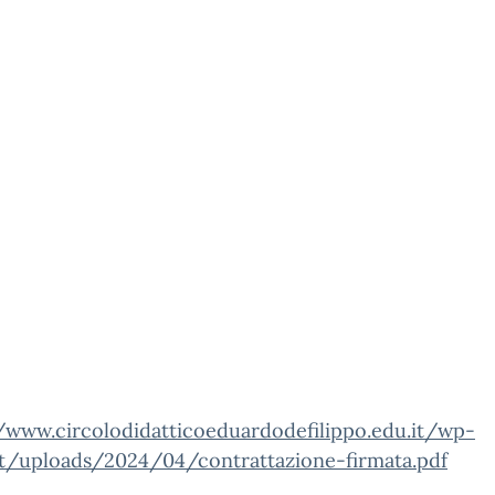
//www.circolodidatticoeduardodefilippo.edu.it/wp-
t/uploads/2024/04/contrattazione-firmata.pdf