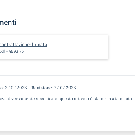
menti
contrattazione-firmata
pdf - 4593 kb
o:
22.02.2023
-
Revisione:
22.02.2023
ove diversamente specificato, questo articolo è stato rilasciato sott