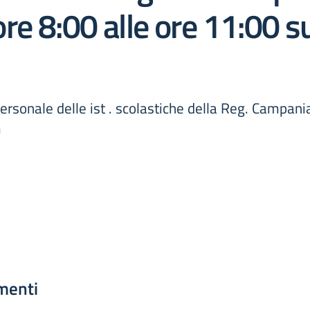
re 8:00 alle ore 11:00 s
rsonale delle ist . scolastiche della Reg. Campani
m
menti