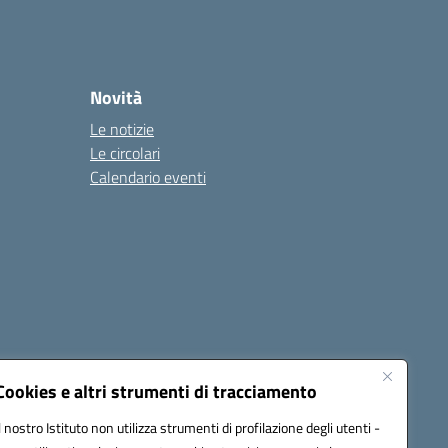
Novità
Le notizie
Le circolari
Calendario eventi
Cookies e altri strumenti di tracciamento
Il nostro Istituto non utilizza strumenti di profilazione degli utenti -
1900T@pec.istruzione.it