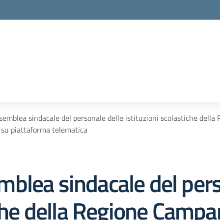
emblea sindacale del personale delle istituzioni scolastiche dell
0 su piattaforma telematica
blea sindacale del pers
iche della Regione Campa