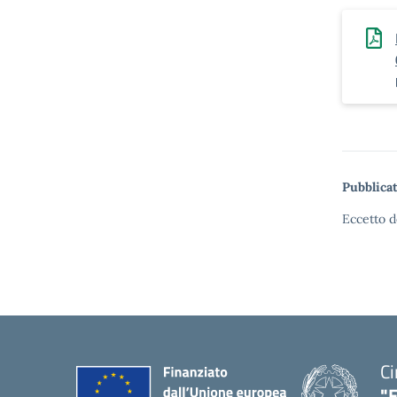
Pubblicat
Eccetto d
Ci
"