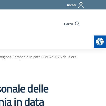
Accedi
Cerca
Apr
a Regione Campania in data 08/04/2025 dalle ore
onale delle
nia in data