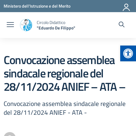
Vai ai contenuti
Vai al menu di navigazione
Vai al footer
Ministero dell'Istruzione e del Merito
Circolo Didattico
"Eduardo De Filippo"
Apr
Convocazione assemblea
sindacale regionale del
28/11/2024 ANIEF – ATA –
Convocazione assemblea sindacale regionale
del 28/11/2024 ANIEF - ATA -