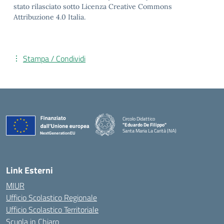
stato rilasciato sotto Licenza Creative Commons
Attribuzione 4.0 Italia.
Stampa / Condividi
Circolo Didattico
"Eduardo De Filippo"
Santa Maria La Carità (NA)
— Visita la pagina iniziale della scuola
Link Esterni
MIUR
Ufficio Scolastico Regionale
Ufficio Scolastico Territoriale
Scuola in Chiaro