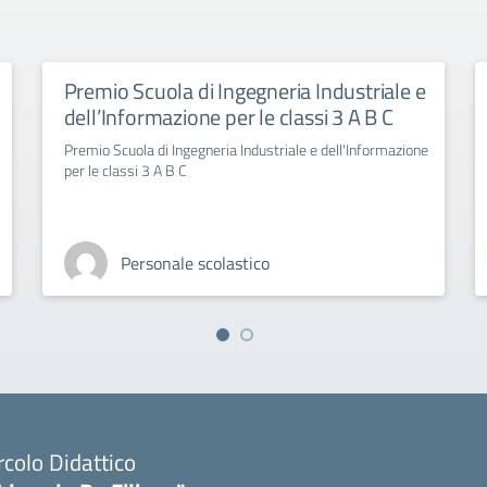
Premio Scuola di Ingegneria Industriale e
dell’Informazione per le classi 3 A B C
Premio Scuola di Ingegneria Industriale e dell'Informazione
per le classi 3 A B C
Personale scolastico
rcolo Didattico