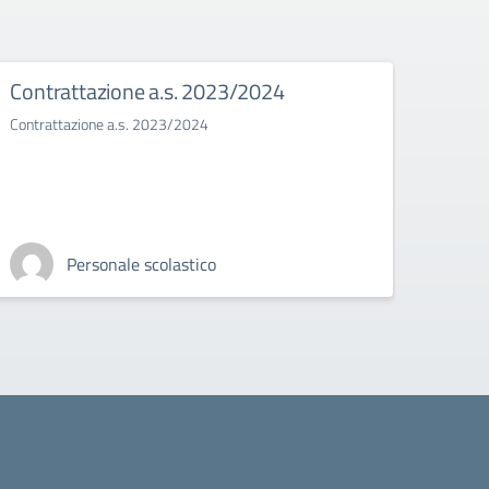
Contrattazione a.s. 2023/2024
Bull
Contrattazione a.s. 2023/2024
Il bull
Personale scolastico