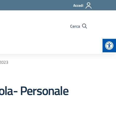
Accedi
Cerca
Apr
/2023
ola- Personale