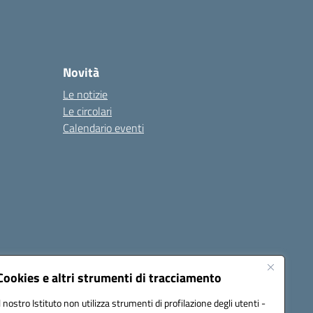
Novità
Le notizie
Le circolari
Calendario eventi
Cookies e altri strumenti di tracciamento
Il nostro Istituto non utilizza strumenti di profilazione degli utenti -
1900T@pec.istruzione.it