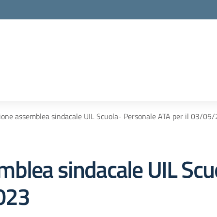
one assemblea sindacale UIL Scuola- Personale ATA per il 03/05
blea sindacale UIL Scu
2023