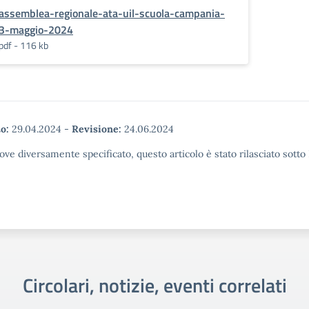
assemblea-regionale-ata-uil-scuola-campania-
3-maggio-2024
pdf - 116 kb
o:
29.04.2024
-
Revisione:
24.06.2024
ove diversamente specificato, questo articolo è stato rilasciato sott
Circolari, notizie, eventi correlati