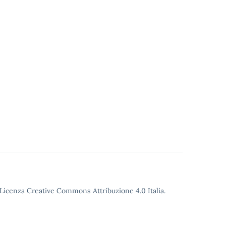
o Licenza Creative Commons Attribuzione 4.0 Italia.