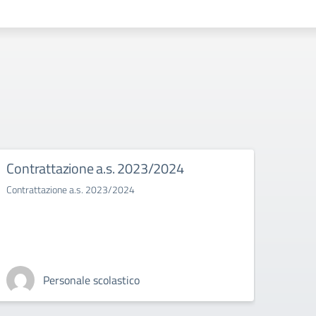
Contrattazione a.s. 2023/2024
Bull
Contrattazione a.s. 2023/2024
Il bull
Personale scolastico