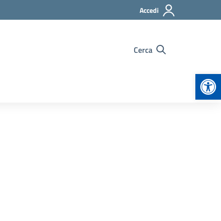
Accedi
Cerca
Apr