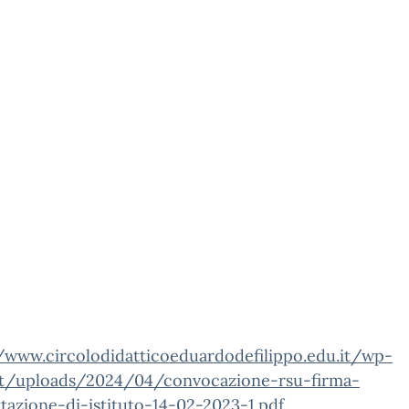
//www.circolodidatticoeduardodefilippo.edu.it/wp-
t/uploads/2024/04/convocazione-rsu-firma-
tazione-di-istituto-14-02-2023-1.pdf