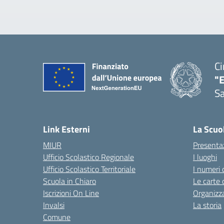
Ci
"
Sa
— 
Link Esterni
La Scuo
MIUR
Presenta
Ufficio Scolastico Regionale
I luoghi
Ufficio Scolastico Territoriale
I numeri 
Scuola in Chiaro
Le carte 
Iscrizioni On Line
Organizz
Invalsi
La storia
Comune