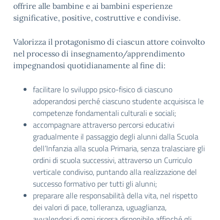
offrire alle bambine e ai bambini esperienze
significative, positive, costruttive e condivise.
Valorizza il protagonismo di ciascun attore coinvolto
nel processo di insegnamento/apprendimento
impegnandosi quotidianamente al fine di:
facilitare lo sviluppo psico-fisico di ciascuno
adoperandosi perché ciascuno studente acquisisca le
competenze fondamentali culturali e sociali;
accompagnare attraverso percorsi educativi
gradualmente il passaggio degli alunni dalla Scuola
dell’Infanzia alla scuola Primaria, senza tralasciare gli
ordini di scuola successivi, attraverso un Curriculo
verticale condiviso, puntando alla realizzazione del
successo formativo per tutti gli alunni;
preparare alle responsabilità della vita, nel rispetto
dei valori di pace, tolleranza, uguaglianza,
avvalendosi di ogni risorsa disponibile affinché gli