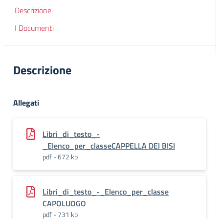
Descrizione
I Documenti
Descrizione
Allegati
Libri_di_testo_-
_Elenco_per_classeCAPPELLA DEI BISI
pdf - 672 kb
Libri_di_testo_-_Elenco_per_classe
CAPOLUOGO
pdf - 731 kb