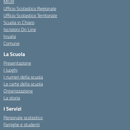
MIUR
Ufficio Scolastico Regionale
Ufficio Scolastico Territoriale
Scuola in Chiaro
Iscrizioni On Line
Invalsi
Comune
La Scuola
Presentazione
I luoghi
I numeri della scuola
Le carte della scuola
Organizzazione
La storia
I Servizi
Personale scolastico
Famiglie e studenti