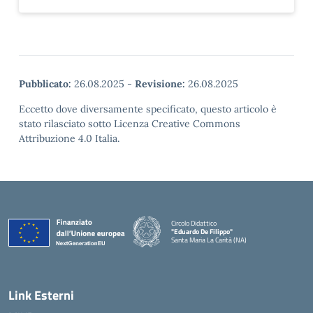
Pubblicato:
26.08.2025
-
Revisione:
26.08.2025
Eccetto dove diversamente specificato, questo articolo è
stato rilasciato sotto Licenza Creative Commons
Attribuzione 4.0 Italia.
Circolo Didattico
"Eduardo De Filippo"
Santa Maria La Carità (NA)
— Visita la pagina iniziale della scuola
Link Esterni