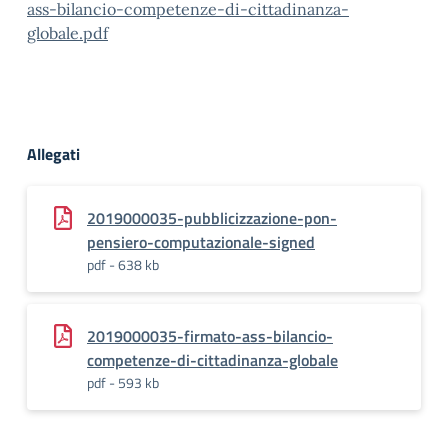
ass-bilancio-competenze-di-cittadinanza-
globale.pdf
Allegati
2019000035-pubblicizzazione-pon-
pensiero-computazionale-signed
pdf - 638 kb
2019000035-firmato-ass-bilancio-
competenze-di-cittadinanza-globale
pdf - 593 kb