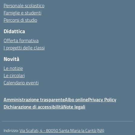
Personale scolastico
Famiglie e studenti
Percorsi di studio
Didattica
Offerta formativa
I progetti delle classi
Novità
Le notizie
Le circolari
Calendario eventi
Amministrazione trasparente
Albo online
Privacy Policy
Dichiarazione di accessibilità
Note legali
Indirizzo:
Via Scafati, 4 - 80050 Santa Maria la Carità (NA)