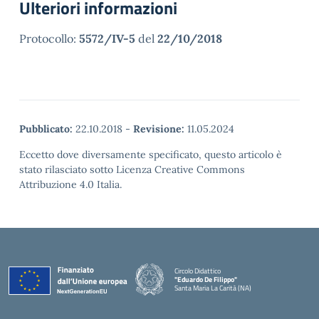
Ulteriori informazioni
Protocollo:
5572/IV-5
del
22/10/2018
Pubblicato:
22.10.2018
-
Revisione:
11.05.2024
Eccetto dove diversamente specificato, questo articolo è
stato rilasciato sotto Licenza Creative Commons
Attribuzione 4.0 Italia.
Circolo Didattico
"Eduardo De Filippo"
Santa Maria La Carità (NA)
— Visita la pagina iniziale della scuola