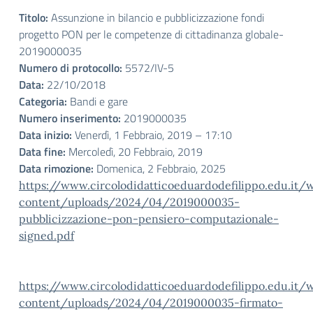
Titolo:
Assunzione in bilancio e pubblicizzazione fondi
progetto PON per le competenze di cittadinanza globale-
2019000035
Numero di protocollo:
5572/IV-5
Data:
22/10/2018
Categoria:
Bandi e gare
Numero inserimento:
2019000035
Data inizio:
Venerdì, 1 Febbraio, 2019 – 17:10
Data fine:
Mercoledì, 20 Febbraio, 2019
Data rimozione:
Domenica, 2 Febbraio, 2025
https://www.circolodidatticoeduardodefilippo.edu.it/
content/uploads/2024/04/2019000035-
pubblicizzazione-pon-pensiero-computazionale-
signed.pdf
https://www.circolodidatticoeduardodefilippo.edu.it/
content/uploads/2024/04/2019000035-firmato-