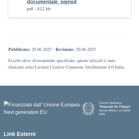
documentale_signed
pdf - 612 kb
Pubblicato:
Revisione:
20.06.2025
-
20.06.2025
Eccetto dove diversamente specificato, questo articolo è stato
rilasciato sotto Licenza Creative Commons Attribuzione 4.0 Italia.
Circolo Didattico
"Eduardo De Filippo"
Santa Maria La Carità
(NA)
— Visita la pagina iniziale d
Link Esterni