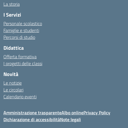
La storia
I Servizi
Personale scolastico
Famiglie e studenti
Percorsi di studio
Didattica
Offerta formativa
I progetti delle classi
Novità
Le notizie
Le circolari
Calendario eventi
Amministrazione trasparente
Albo online
Privacy Policy
Dichiarazione di accessibilità
Note legali