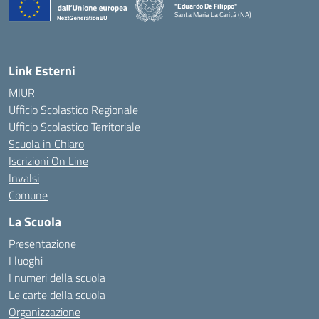
"Eduardo De Filippo"
Santa Maria La Carità (NA)
— Visita la pagina iniziale della scuola
Link Esterni
MIUR
Ufficio Scolastico Regionale
Ufficio Scolastico Territoriale
Scuola in Chiaro
Iscrizioni On Line
Invalsi
Comune
La Scuola
Presentazione
I luoghi
I numeri della scuola
Le carte della scuola
Organizzazione