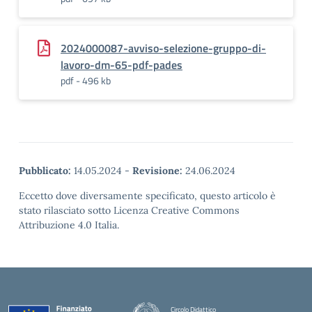
2024000087-avviso-selezione-gruppo-di-
lavoro-dm-65-pdf-pades
pdf - 496 kb
Pubblicato:
14.05.2024
-
Revisione:
24.06.2024
Eccetto dove diversamente specificato, questo articolo è
stato rilasciato sotto Licenza Creative Commons
Attribuzione 4.0 Italia.
Circolo Didattico