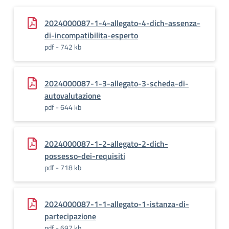
2024000087-1-4-allegato-4-dich-assenza-
di-incompatibilita-esperto
pdf - 742 kb
2024000087-1-3-allegato-3-scheda-di-
autovalutazione
pdf - 644 kb
2024000087-1-2-allegato-2-dich-
possesso-dei-requisiti
pdf - 718 kb
2024000087-1-1-allegato-1-istanza-di-
partecipazione
pdf - 697 kb