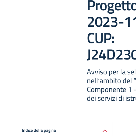
Progett
2023-1
CUP:
J24D23
Avviso per la sel
nell’ambito del
Componente 1 – 
dei servizi di is
Indice della pagina