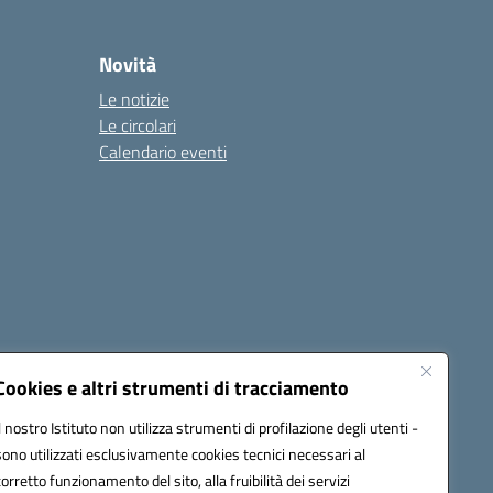
Novità
Le notizie
Le circolari
Calendario eventi
Cookies e altri strumenti di tracciamento
Il nostro Istituto non utilizza strumenti di profilazione degli utenti -
1900T@pec.istruzione.it
sono utilizzati esclusivamente cookies tecnici necessari al
corretto funzionamento del sito, alla fruibilità dei servizi