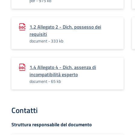
pdf - 975 kb
1.2 Allegato 2 - Dich. possesso dei
requisiti
document - 333 kb
1.4 Allegato 4 - Dich. assenza di
incompatibilità esperto
document - 65 kb
Contatti
Struttura responsabile del documento