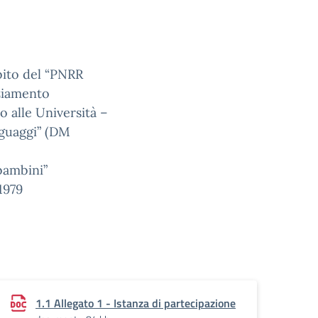
mbito del “PNRR
ziamento
ido alle Università –
nguaggi” (DM
 bambini”
1979
1.1 Allegato 1 - Istanza di partecipazione