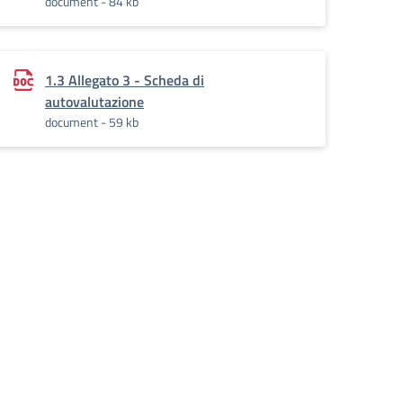
document - 84 kb
1.3 Allegato 3 - Scheda di
autovalutazione
document - 59 kb