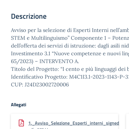
Descrizione
Avviso per la selezione di Esperti Interni nell’a
STEM e Multilinguismo” Componente 1 – Poten
dell’offerta dei servizi di istruzione: dagli asili n
Investimento 3.1 “Nuove competenze e nuovi li
65/2023) – INTERVENTO A.
Titolo del Progetto: “I cento e più linguaggi dei
Identificativo Progetto: M4C1I3.1-2023-1143-P-3
CUP: J24D23002720006
Allegati
1._Avviso_Selezione_Esperti_interni_signed