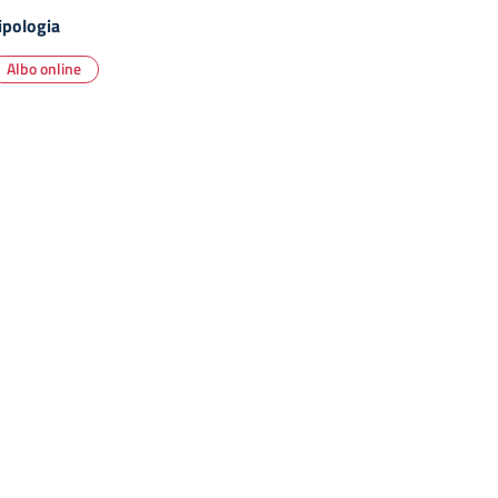
ipologia
Albo online