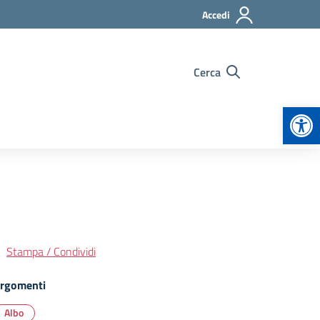
Accedi
Cerca
Apr
Stampa / Condividi
rgomenti
Albo