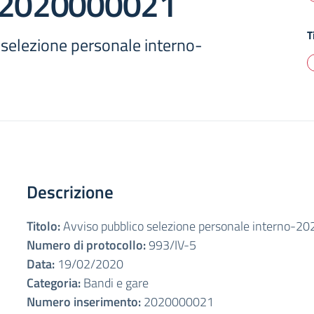
-2020000021
T
 selezione personale interno-
Descrizione
Titolo:
Avviso pubblico selezione personale interno-
Numero di protocollo:
993/IV-5
Data:
19/02/2020
Categoria:
Bandi e gare
Numero inserimento:
2020000021