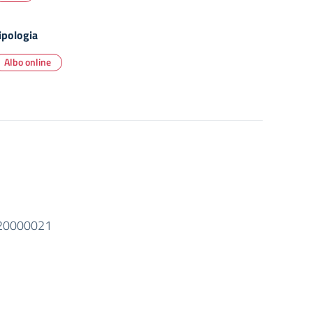
ipologia
Albo online
2020000021