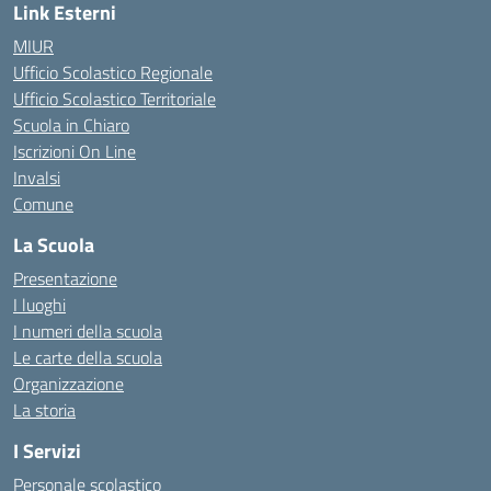
Link Esterni
MIUR
Ufficio Scolastico Regionale
Ufficio Scolastico Territoriale
Scuola in Chiaro
Iscrizioni On Line
Invalsi
Comune
La Scuola
Presentazione
I luoghi
I numeri della scuola
Le carte della scuola
Organizzazione
La storia
I Servizi
Personale scolastico