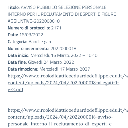
Titolo:
AVVISO PUBBLICO SELEZIONE PERSONALE
INTERNO PER IL RECLUTAMENTO DI ESPERTI E FIGURE
AGGIUNTIVE-2022000018
Numero di protocollo:
2171
Data:
16/03/2022
Categoria:
Bandi e gare
Numero inserimento:
2022000018
Data inizio:
Mercoledì, 16 Marzo, 2022 – 10:40
Data fine:
Giovedì, 24 Marzo, 2022
Data rimozione:
Mercoledì, 17 Marzo, 2027
https://www.circolodidatticoeduardodefilippo.edu.it/
content/uploads/2024/04/2022000018-allegati-1-
e-2.pdf
https://www.circolodidatticoeduardodefilippo.edu.it/
content/uploads/2024/04/2022000018-avviso-
personale-interno-il-reclutamento-di-esperti-e-