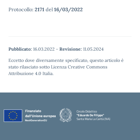
Protocollo:
2171
del
16/03/2022
Pubblicato:
16.03.2022
-
Revisione:
11.05.2024
Eccetto dove diversamente specificato, questo articolo è
stato rilasciato sotto Licenza Creative Commons
Attribuzione 4.0 Italia.
Circolo Didattico
"Eduardo De Filippo"
Santa Maria La Carità (NA)
— Visita la pagina iniziale della scuola