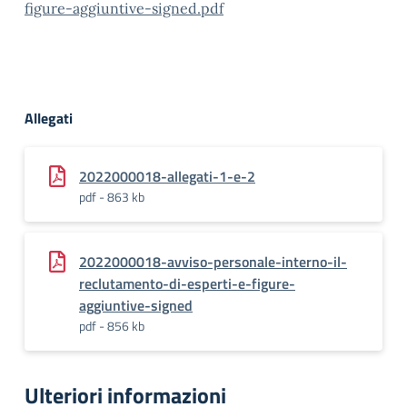
figure-aggiuntive-signed.pdf
Allegati
2022000018-allegati-1-e-2
pdf - 863 kb
2022000018-avviso-personale-interno-il-
reclutamento-di-esperti-e-figure-
aggiuntive-signed
pdf - 856 kb
Ulteriori informazioni