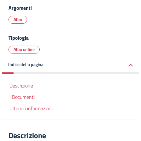
Argomenti
Albo
Tipologia
Albo online
Indice della pagina
Descrizione
I Documenti
Ulteriori informazioni
Descrizione