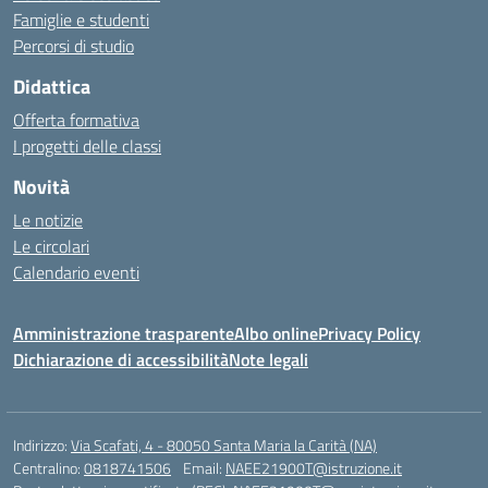
Famiglie e studenti
Percorsi di studio
Didattica
Offerta formativa
I progetti delle classi
Novità
Le notizie
Le circolari
Calendario eventi
Amministrazione trasparente
Albo online
Privacy Policy
Dichiarazione di accessibilità
Note legali
Indirizzo:
Via Scafati, 4 - 80050 Santa Maria la Carità (NA)
Centralino:
0818741506
Email:
NAEE21900T@istruzione.it