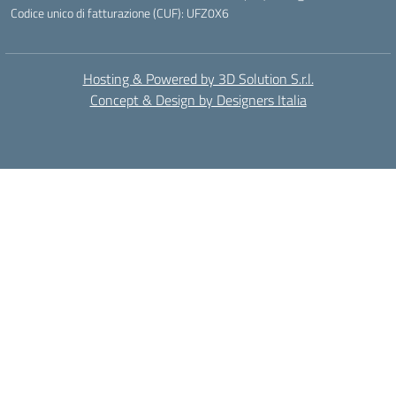
Codice unico di fatturazione (CUF): UFZ0X6
Hosting & Powered by 3D Solution S.r.l.
Concept & Design by Designers Italia