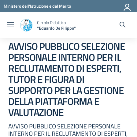
Vai ai contenuti
Vai al menu di navigazione
Vai al footer
Ministero dell'Istruzione e del Merito
Circolo Didattico
"Eduardo De Filippo"
AVVISO PUBBLICO SELEZIONE
PERSONALE INTERNO PER IL
RECLUTAMENTO DI ESPERTI,
TUTOR E FIGURA DI
SUPPORTO PER LA GESTIONE
DELLA PIATTAFORMA E
VALUTAZIONE
AVVISO PUBBLICO SELEZIONE PERSONALE
INTERNO PER IL RECLUTAMENTO DI ESPERTI,