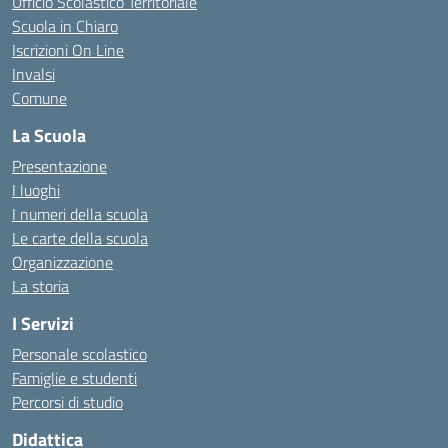
Ufficio Scolastico Territoriale
Scuola in Chiaro
Iscrizioni On Line
Invalsi
Comune
La Scuola
Presentazione
I luoghi
I numeri della scuola
Le carte della scuola
Organizzazione
La storia
I Servizi
Personale scolastico
Famiglie e studenti
Percorsi di studio
Didattica