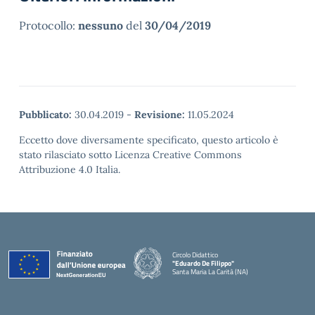
Protocollo:
nessuno
del
30/04/2019
Pubblicato:
30.04.2019
-
Revisione:
11.05.2024
Eccetto dove diversamente specificato, questo articolo è
stato rilasciato sotto Licenza Creative Commons
Attribuzione 4.0 Italia.
Circolo Didattico
"Eduardo De Filippo"
Santa Maria La Carità (NA)
— Visita la pagina iniziale della scuola