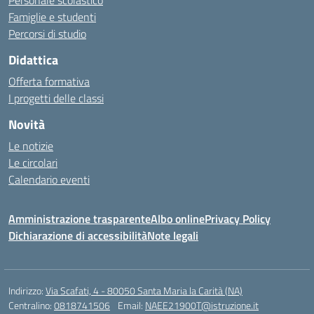
Personale scolastico
Famiglie e studenti
Percorsi di studio
Didattica
Offerta formativa
I progetti delle classi
Novità
Le notizie
Le circolari
Calendario eventi
Amministrazione trasparente
Albo online
Privacy Policy
Dichiarazione di accessibilità
Note legali
Indirizzo:
Via Scafati, 4 - 80050 Santa Maria la Carità (NA)
Centralino:
0818741506
Email:
NAEE21900T@istruzione.it