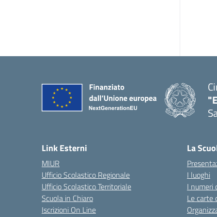
Ci
"
Sa
— 
Link Esterni
La Scuo
MIUR
Presenta
Ufficio Scolastico Regionale
I luoghi
Ufficio Scolastico Territoriale
I numeri 
Scuola in Chiaro
Le carte 
Iscrizioni On Line
Organizz