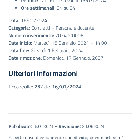
Periodo:
dal 16/01/2024 al 15/03/2024
Ore settimanali:
24 su 24
Data:
16/01/2024
Categoria:
Contratti – Personale docente
Numero inserimento:
2024000006
Data inizio:
Martedì, 16 Gennaio, 2024 – 14:00
Data fine:
Giovedì, 1 Febbraio, 2024
Data rimozione:
Domenica, 17 Gennaio, 2027
Ulteriori informazioni
Protocollo:
282
del
16/01/2024
Pubblicato:
16.01.2024
-
Revisione:
24.06.2024
Eccetto dove diversamente specificato, questo articolo è