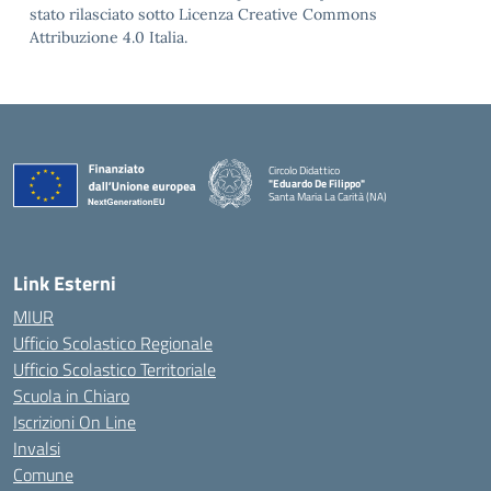
stato rilasciato sotto Licenza Creative Commons
Attribuzione 4.0 Italia.
Circolo Didattico
"Eduardo De Filippo"
Santa Maria La Carità (NA)
— Visita la pagina iniziale della scuola
Link Esterni
MIUR
Ufficio Scolastico Regionale
Ufficio Scolastico Territoriale
Scuola in Chiaro
Iscrizioni On Line
Invalsi
Comune