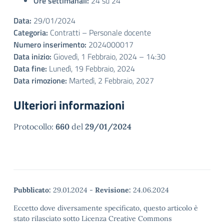
Ore settimanali:
24 su 24
Data:
29/01/2024
Categoria:
Contratti – Personale docente
Numero inserimento:
2024000017
Data inizio:
Giovedì, 1 Febbraio, 2024 – 14:30
Data fine:
Lunedì, 19 Febbraio, 2024
Data rimozione:
Martedì, 2 Febbraio, 2027
Ulteriori informazioni
Protocollo:
660
del
29/01/2024
Pubblicato:
29.01.2024
-
Revisione:
24.06.2024
Eccetto dove diversamente specificato, questo articolo è
stato rilasciato sotto Licenza Creative Commons