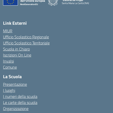
"Eduardo De Filippo"
Santa Maria La Carità (NA)
— Visita la pagina iniziale della scuola
Link Esterni
MIUR
Ufficio Scolastico Regionale
Ufficio Scolastico Territoriale
Scuola in Chiaro
Iscrizioni On Line
Invalsi
Comune
La Scuola
Presentazione
I luoghi
I numeri della scuola
Le carte della scuola
Organizzazione