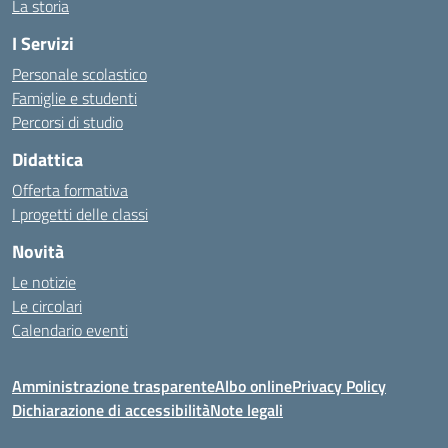
La storia
I Servizi
Personale scolastico
Famiglie e studenti
Percorsi di studio
Didattica
Offerta formativa
I progetti delle classi
Novità
Le notizie
Le circolari
Calendario eventi
Amministrazione trasparente
Albo online
Privacy Policy
Dichiarazione di accessibilità
Note legali