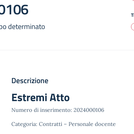
0106
T
po determinato
Descrizione
Estremi Atto
Numero di inserimento: 2024000106
Categoria: Contratti – Personale docente