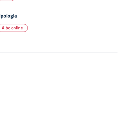
ipologia
Albo online