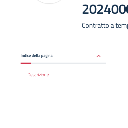
202400
Contratto a tem
Indice della pagina
Descrizione