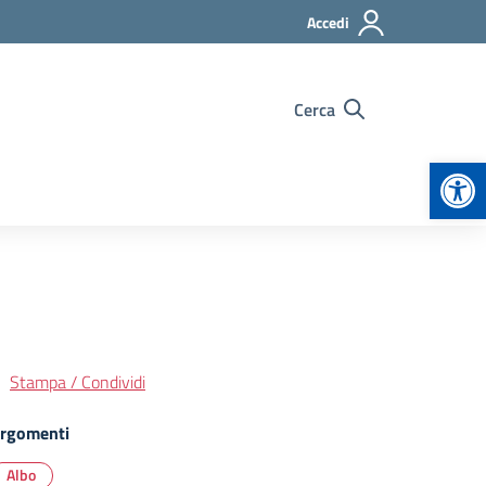
Accedi
Cerca
Apr
Stampa / Condividi
rgomenti
Albo