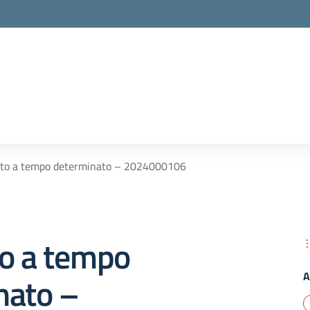
tto a tempo determinato – 2024000106
to a tempo
A
nato –