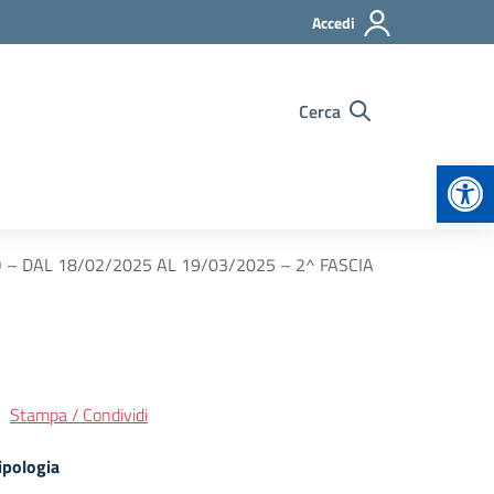
Accedi
Cerca
Apr
 DAL 18/02/2025 AL 19/03/2025 – 2^ FASCIA
Stampa / Condividi
ipologia