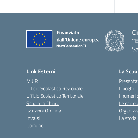
Ci
"
Sa
— 
Link Esterni
La Scuo
MIUR
Presenta
Ufficio Scolastico Regionale
I luoghi
Ufficio Scolastico Territoriale
I numeri 
Scuola in Chiaro
Le carte 
Iscrizioni On Line
Organizz
Invalsi
La storia
Comune