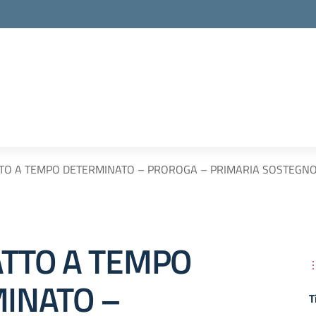
O A TEMPO DETERMINATO – PROROGA – PRIMARIA SOSTEGNO –
TTO A TEMPO
INATO –
T