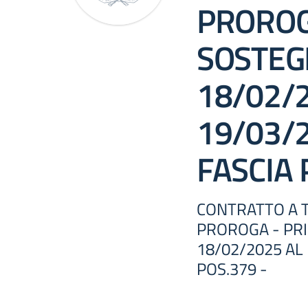
PROROG
SOSTEG
18/02/
19/03/2
FASCIA 
CONTRATTO A 
PROROGA - PR
18/02/2025 AL 
POS.379 -