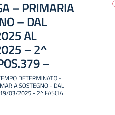
A – PRIMARIA
NO – DAL
2025 AL
025 – 2^
POS.379 –
TEMPO DETERMINATO -
IMARIA SOSTEGNO - DAL
19/03/2025 - 2^ FASCIA