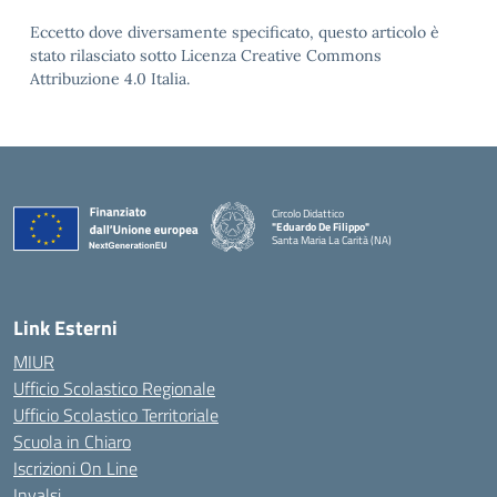
Eccetto dove diversamente specificato, questo articolo è
stato rilasciato sotto Licenza Creative Commons
Attribuzione 4.0 Italia.
Circolo Didattico
"Eduardo De Filippo"
Santa Maria La Carità (NA)
— Visita la pagina iniziale della scuola
Link Esterni
MIUR
Ufficio Scolastico Regionale
Ufficio Scolastico Territoriale
Scuola in Chiaro
Iscrizioni On Line
Invalsi