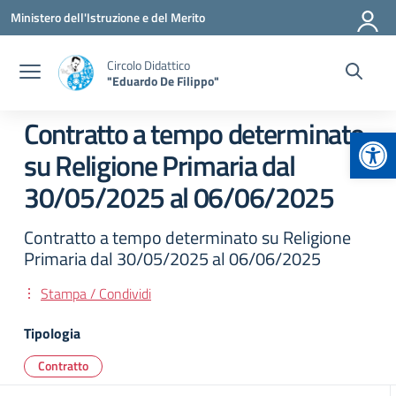
Vai ai contenuti
Vai al menu di navigazione
Vai al footer
Ministero dell'Istruzione e del Merito
Circolo Didattico
"Eduardo De Filippo"
Contratto a tempo determinato
Apr
su Religione Primaria dal
30/05/2025 al 06/06/2025
Contratto a tempo determinato su Religione
Primaria dal 30/05/2025 al 06/06/2025
Stampa / Condividi
Tipologia
Contratto