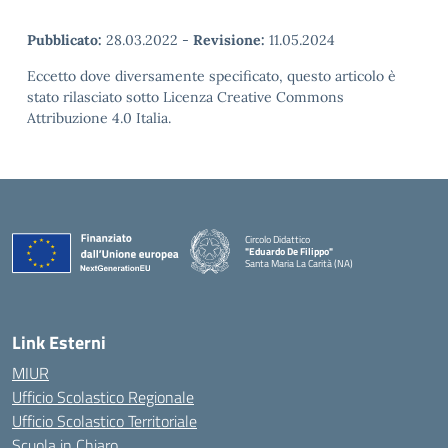
Pubblicato:
28.03.2022
-
Revisione:
11.05.2024
Eccetto dove diversamente specificato, questo articolo è
stato rilasciato sotto Licenza Creative Commons
Attribuzione 4.0 Italia.
Circolo Didattico
"Eduardo De Filippo"
Santa Maria La Carità (NA)
— Visita la pagina iniziale della scuola
Link Esterni
MIUR
Ufficio Scolastico Regionale
Ufficio Scolastico Territoriale
Scuola in Chiaro