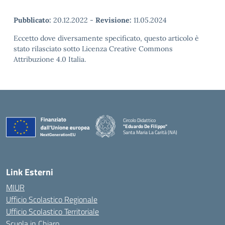
Pubblicato:
20.12.2022
-
Revisione:
11.05.2024
Eccetto dove diversamente specificato, questo articolo è
stato rilasciato sotto Licenza Creative Commons
Attribuzione 4.0 Italia.
Circolo Didattico
"Eduardo De Filippo"
Santa Maria La Carità (NA)
— Visita la pagina iniziale della scuola
Link Esterni
MIUR
Ufficio Scolastico Regionale
Ufficio Scolastico Territoriale
Scuola in Chiaro