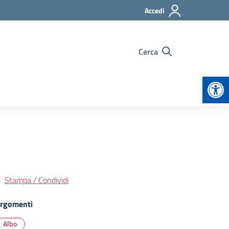
Accedi
Cerca
Apr
Stampa / Condividi
rgomenti
Albo