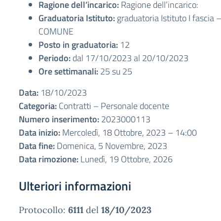
Ragione dell’incarico:
Ragione dell’incarico:
Graduatoria Istituto:
graduatoria Istituto I fascia
COMUNE
Posto in graduatoria:
12
Periodo:
dal 17/10/2023 al 20/10/2023
Ore settimanali:
25 su 25
Data:
18/10/2023
Categoria:
Contratti – Personale docente
Numero inserimento:
2023000113
Data inizio:
Mercoledì, 18 Ottobre, 2023 – 14:00
Data fine:
Domenica, 5 Novembre, 2023
Data rimozione:
Lunedì, 19 Ottobre, 2026
Ulteriori informazioni
Protocollo:
6111
del
18/10/2023