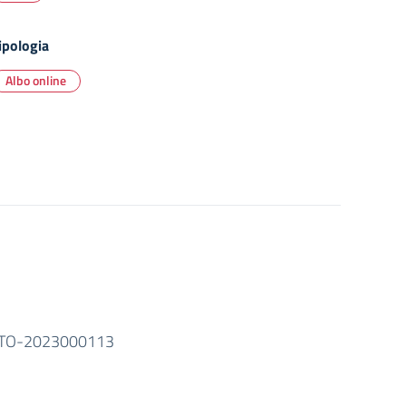
ipologia
Albo online
TO-2023000113