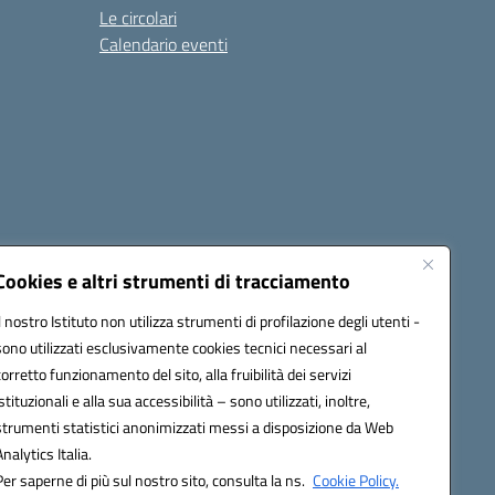
Le circolari
Calendario eventi
Cookies e altri strumenti di tracciamento
Il nostro Istituto non utilizza strumenti di profilazione degli utenti -
1900T@pec.istruzione.it
sono utilizzati esclusivamente cookies tecnici necessari al
corretto funzionamento del sito, alla fruibilità dei servizi
istituzionali e alla sua accessibilità – sono utilizzati, inoltre,
strumenti statistici anonimizzati messi a disposizione da Web
Analytics Italia.
Per saperne di più sul nostro sito, consulta la ns.
Cookie Policy.