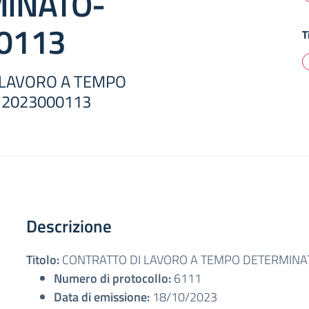
INATO-
0113
T
 LAVORO A TEMPO
2023000113
Descrizione
Titolo:
CONTRATTO DI LAVORO A TEMPO DETERMINA
Numero di protocollo:
6111
Data di emissione:
18/10/2023