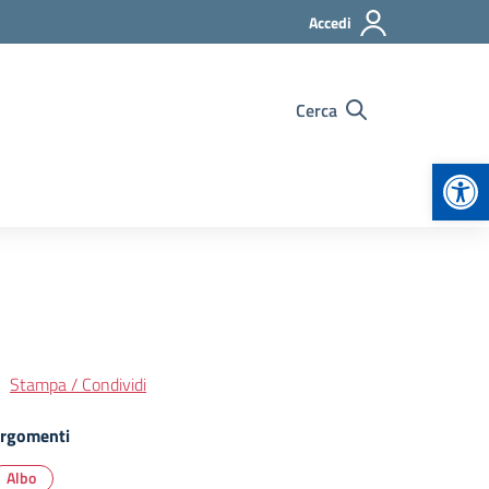
Accedi
Cerca
Apr
Stampa / Condividi
rgomenti
Albo