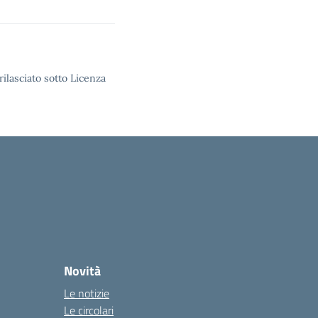
rilasciato sotto Licenza
Novità
Le notizie
Le circolari