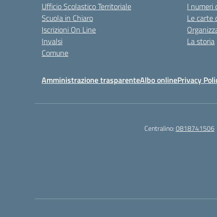
Ufficio Scolastico Territoriale
I numeri 
Scuola in Chiaro
Le carte 
Iscrizioni On Line
Organizz
Invalsi
La storia
Comune
Amministrazione trasparente
Albo online
Privacy Poli
Centralino:
0818741506