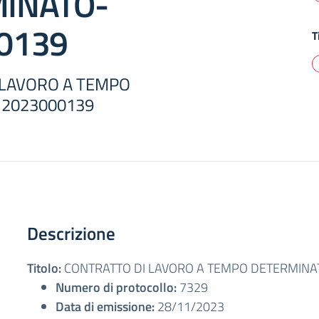
INATO-
0139
T
 LAVORO A TEMPO
2023000139
Descrizione
Titolo:
CONTRATTO DI LAVORO A TEMPO DETERMINA
Numero di protocollo:
7329
Data di emissione:
28/11/2023