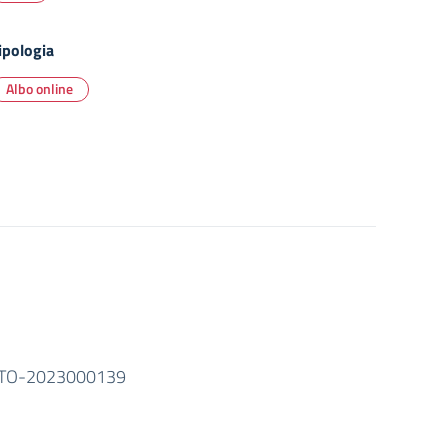
ipologia
Albo online
TO-2023000139