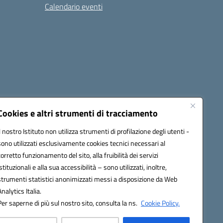
Calendario eventi
Cookies e altri strumenti di tracciamento
Il nostro Istituto non utilizza strumenti di profilazione degli utenti -
1900T@pec.istruzione.it
sono utilizzati esclusivamente cookies tecnici necessari al
corretto funzionamento del sito, alla fruibilità dei servizi
istituzionali e alla sua accessibilità – sono utilizzati, inoltre,
strumenti statistici anonimizzati messi a disposizione da Web
Analytics Italia.
Per saperne di più sul nostro sito, consulta la ns.
Cookie Policy.