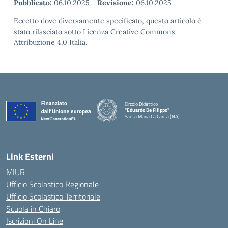
Pubblicato:
06.10.2025
-
Revisione:
06.10.2025
Eccetto dove diversamente specificato, questo articolo è
stato rilasciato sotto Licenza Creative Commons
Attribuzione 4.0 Italia.
Circolo Didattico
"Eduardo De Filippo"
Santa Maria La Carità (NA)
— Visita la pagina iniziale della scuola
Link Esterni
MIUR
Ufficio Scolastico Regionale
Ufficio Scolastico Territoriale
Scuola in Chiaro
Iscrizioni On Line