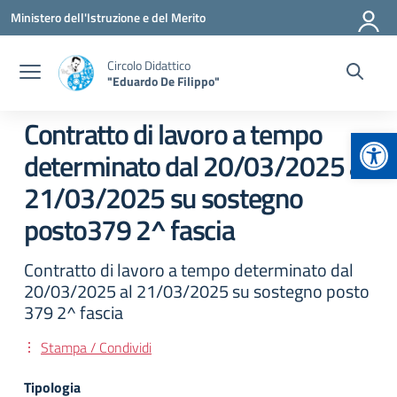
Vai ai contenuti
Vai al menu di navigazione
Vai al footer
Ministero dell'Istruzione e del Merito
Circolo Didattico
"Eduardo De Filippo"
Contratto di lavoro a tempo
Apr
determinato dal 20/03/2025 al
21/03/2025 su sostegno
posto379 2^ fascia
Contratto di lavoro a tempo determinato dal
20/03/2025 al 21/03/2025 su sostegno posto
379 2^ fascia
Stampa / Condividi
Tipologia