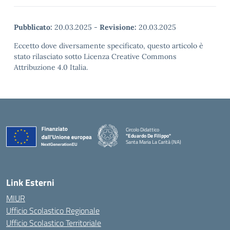
Pubblicato:
20.03.2025
-
Revisione:
20.03.2025
Eccetto dove diversamente specificato, questo articolo è
stato rilasciato sotto Licenza Creative Commons
Attribuzione 4.0 Italia.
Circolo Didattico
"Eduardo De Filippo"
Santa Maria La Carità (NA)
— Visita la pagina iniziale della scuola
Link Esterni
MIUR
Ufficio Scolastico Regionale
Ufficio Scolastico Territoriale