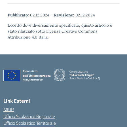
Pubblicato:
02.12.2024
-
Revisione:
02.12.2024
Eccetto dove diversamente specificato, questo articolo è
stato rilasciato sotto Licenza Creative Commons
Attribuzione 4.0 Italia.
Circolo Didattico
"Eduardo De Filippo"
Santa Maria La Carità (NA)
— Visita la pagina iniziale della scuola
Link Esterni
MIUR
Ufficio Scolastico Regionale
Ufficio Scolastico Territoriale