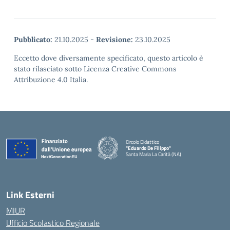
Pubblicato:
21.10.2025
-
Revisione:
23.10.2025
Eccetto dove diversamente specificato, questo articolo è
stato rilasciato sotto Licenza Creative Commons
Attribuzione 4.0 Italia.
Circolo Didattico
"Eduardo De Filippo"
Santa Maria La Carità (NA)
— Visita la pagina iniziale della scuola
Link Esterni
MIUR
Ufficio Scolastico Regionale