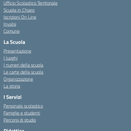
Ufficio Scolastico Territoriale
Scuola in Chiaro
Iscrizioni On Line
Invalsi
Comune
La Scuola
Presentazione
I luoghi
I numeri della scuola
Le carte della scuola
Organizzazione
La storia
I Servizi
Personale scolastico
Famiglie e studenti
Percorsi di studio
Didattica