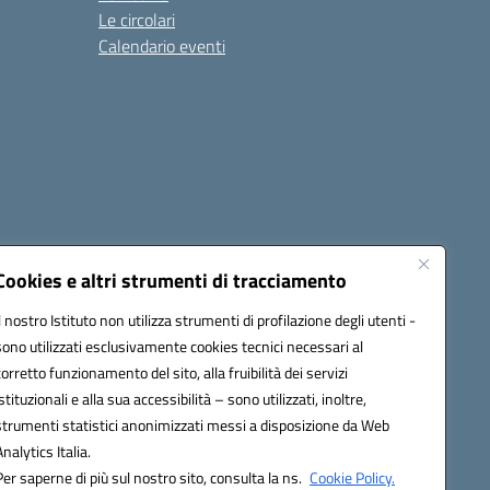
Le circolari
Calendario eventi
Cookies e altri strumenti di tracciamento
Il nostro Istituto non utilizza strumenti di profilazione degli utenti -
1900T@pec.istruzione.it
sono utilizzati esclusivamente cookies tecnici necessari al
corretto funzionamento del sito, alla fruibilità dei servizi
istituzionali e alla sua accessibilità – sono utilizzati, inoltre,
strumenti statistici anonimizzati messi a disposizione da Web
Analytics Italia.
Per saperne di più sul nostro sito, consulta la ns.
Cookie Policy.