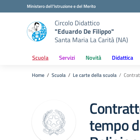
Vai ai contenuti
Vai al menu di navigazione
Vai al footer
Ministero dell'Istruzione e del Merito
Circolo Didattico
"Eduardo De Filippo"
Santa Maria La Carità (NA)
Scuola
Servizi
Novità
Didattica
Home
Scuola
Le carte della scuola
Contrat
Contratt
tempo d