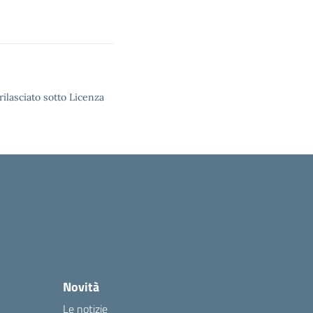
rilasciato sotto Licenza
Novità
Le notizie