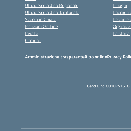
Ufficio Scolastico Regionale
I luoghi
Ufficio Scolastico Territoriale
I numeri 
Scuola in Chiaro
Le carte 
Iscrizioni On Line
Organizz
Invalsi
La storia
Comune
Amministrazione trasparente
Albo online
Privacy Poli
Centralino:
0818741506