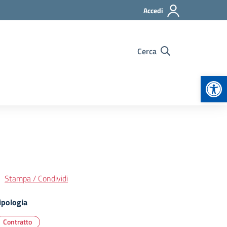
Accedi
Cerca
Apr
Stampa / Condividi
ipologia
Contratto