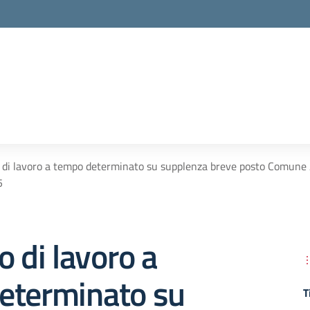
 di lavoro a tempo determinato su supplenza breve posto Comune 
5
o di lavoro a
eterminato su
T