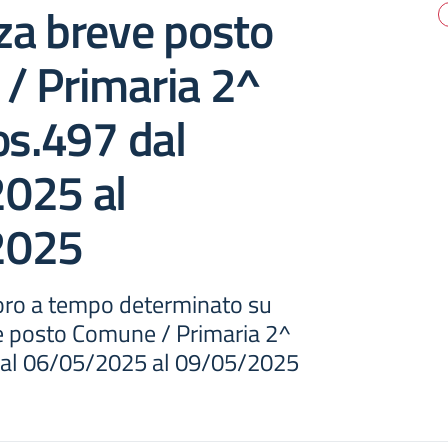
za breve posto
/ Primaria 2^
os.497 dal
025 al
2025
voro a tempo determinato su
 posto Comune / Primaria 2^
dal 06/05/2025 al 09/05/2025