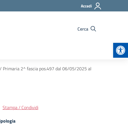
Accedi
Cerca
Apr
/ Primaria 2^ fascia pos.497 dal 06/05/2025 al
Stampa / Condividi
ipologia