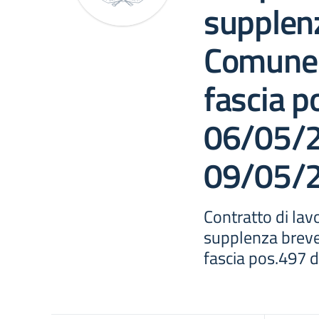
supplen
Comune 
fascia p
06/05/2
09/05/
Contratto di la
supplenza breve
fascia pos.497 