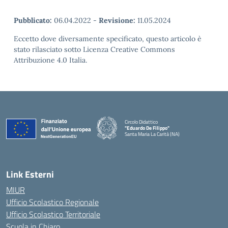
Pubblicato:
06.04.2022
-
Revisione:
11.05.2024
Eccetto dove diversamente specificato, questo articolo è
stato rilasciato sotto Licenza Creative Commons
Attribuzione 4.0 Italia.
Circolo Didattico
"Eduardo De Filippo"
Santa Maria La Carità (NA)
— Visita la pagina iniziale della scuola
Link Esterni
MIUR
Ufficio Scolastico Regionale
Ufficio Scolastico Territoriale
Scuola in Chiaro