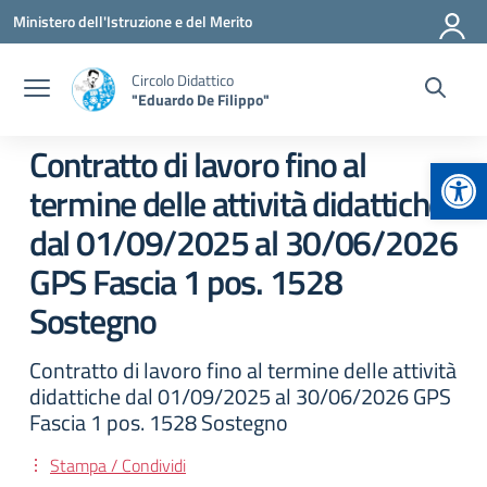
Vai ai contenuti
Vai al menu di navigazione
Vai al footer
Ministero dell'Istruzione e del Merito
Circolo Didattico
"Eduardo De Filippo"
Contratto di lavoro fino al
Apr
termine delle attività didattiche
dal 01/09/2025 al 30/06/2026
GPS Fascia 1 pos. 1528
Sostegno
Contratto di lavoro fino al termine delle attività
didattiche dal 01/09/2025 al 30/06/2026 GPS
Fascia 1 pos. 1528 Sostegno
Stampa / Condividi