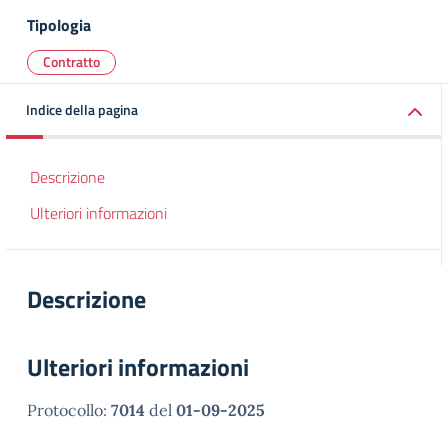
Tipologia
Contratto
Indice della pagina
Descrizione
Ulteriori informazioni
Descrizione
Ulteriori informazioni
Protocollo:
7014
del
01-09-2025