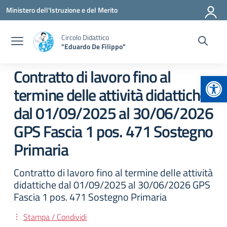
Vai ai contenuti
Vai al menu di navigazione
Vai al footer
Ministero dell'Istruzione e del Merito
Circolo Didattico
"Eduardo De Filippo"
Contratto di lavoro fino al
Apr
termine delle attività didattiche
dal 01/09/2025 al 30/06/2026
GPS Fascia 1 pos. 471 Sostegno
Primaria
Contratto di lavoro fino al termine delle attività
didattiche dal 01/09/2025 al 30/06/2026 GPS
Fascia 1 pos. 471 Sostegno Primaria
Stampa / Condividi