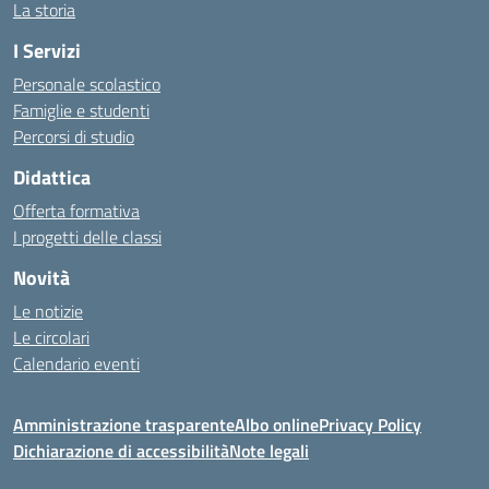
La storia
I Servizi
Personale scolastico
Famiglie e studenti
Percorsi di studio
Didattica
Offerta formativa
I progetti delle classi
Novità
Le notizie
Le circolari
Calendario eventi
Amministrazione trasparente
Albo online
Privacy Policy
Dichiarazione di accessibilità
Note legali