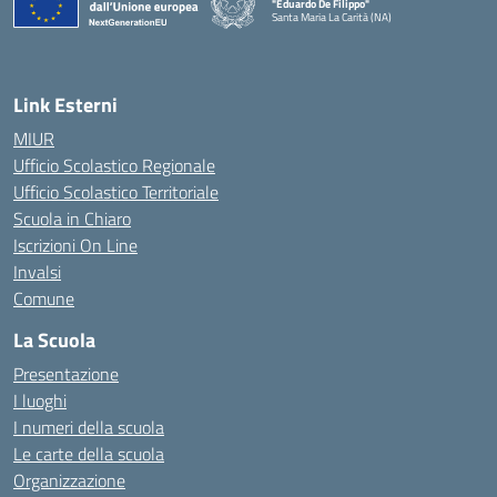
"Eduardo De Filippo"
Santa Maria La Carità (NA)
— Visita la pagina iniziale della scuola
Link Esterni
MIUR
Ufficio Scolastico Regionale
Ufficio Scolastico Territoriale
Scuola in Chiaro
Iscrizioni On Line
Invalsi
Comune
La Scuola
Presentazione
I luoghi
I numeri della scuola
Le carte della scuola
Organizzazione