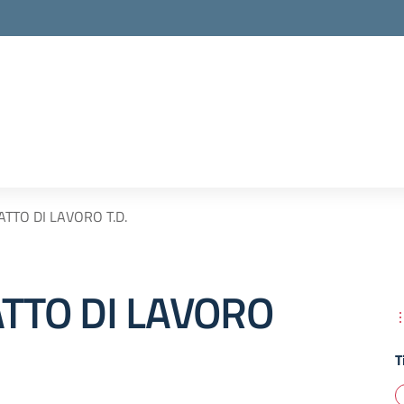
TTO DI LAVORO T.D.
TTO DI LAVORO
T