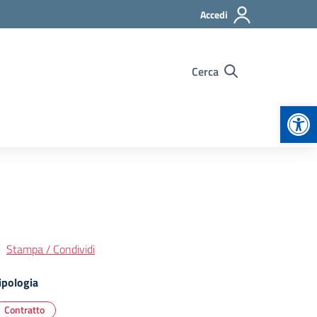
Accedi
Cerca
Apr
Stampa / Condividi
ipologia
Contratto