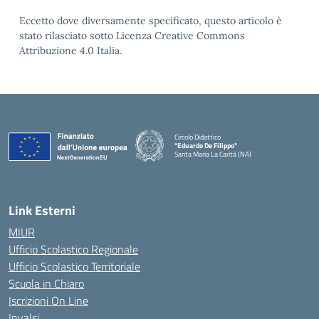
Eccetto dove diversamente specificato, questo articolo è
stato rilasciato sotto Licenza Creative Commons
Attribuzione 4.0 Italia.
Circolo Didattico
"Eduardo De Filippo"
Santa Maria La Carità (NA)
— Visita la pagina iniziale della scuola
Link Esterni
MIUR
Ufficio Scolastico Regionale
Ufficio Scolastico Territoriale
Scuola in Chiaro
Iscrizioni On Line
Invalsi