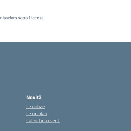
rilasciato sotto Licenza
Novità
Le notizie
Le circolari
Calendario eventi