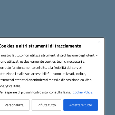
Cookies e altri strumenti di tracciamento
Il nostro Istituto non utilizza strumenti di profilazione degli utenti -
1900T@pec.istruzione.it
sono utilizzati esclusivamente cookies tecnici necessari al
corretto funzionamento del sito, alla fruibilità dei servizi
istituzionali e alla sua accessibilità – sono utilizzati, inoltre,
strumenti statistici anonimizzati messi a disposizione da Web
Analytics Italia.
Per saperne di più sul nostro sito, consulta la ns.
Cookie Policy.
Personalizza
Rifiuta tutto
Accettare tutto