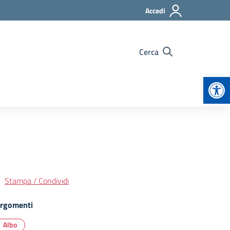
Accedi
Cerca
Apr
Stampa / Condividi
rgomenti
Albo