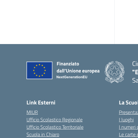
Ci
"
Sa
— 
Link Esterni
La Scuo
MIUR
Presenta
Ufficio Scolastico Regionale
I luoghi
Ufficio Scolastico Territoriale
I numeri 
Scuola in Chiaro
Le carte 