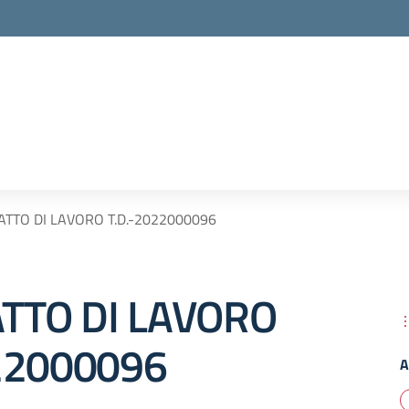
TTO DI LAVORO T.D.-2022000096
TTO DI LAVORO
22000096
A