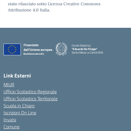
stato rilasciato sotto Licenza Creative Commons
Attribuzione 4.0 Italia.
Circolo Didattico
"Eduardo De Filippo"
Santa Maria La Carità (NA)
— Visita la pagina iniziale della scuola
Link Esterni
MIUR
Ufficio Scolastico Regionale
Ufficio Scolastico Territoriale
Scuola in Chiaro
Iscrizioni On Line
Invalsi
Comune