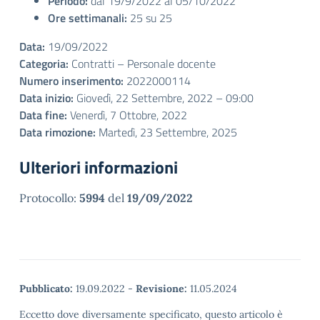
Periodo:
dal 19/9/2022 al 05/10/2022
Ore settimanali:
25 su 25
Data:
19/09/2022
Categoria:
Contratti – Personale docente
Numero inserimento:
2022000114
Data inizio:
Giovedì, 22 Settembre, 2022 – 09:00
Data fine:
Venerdì, 7 Ottobre, 2022
Data rimozione:
Martedì, 23 Settembre, 2025
Ulteriori informazioni
Protocollo:
5994
del
19/09/2022
Pubblicato:
19.09.2022
-
Revisione:
11.05.2024
Eccetto dove diversamente specificato, questo articolo è