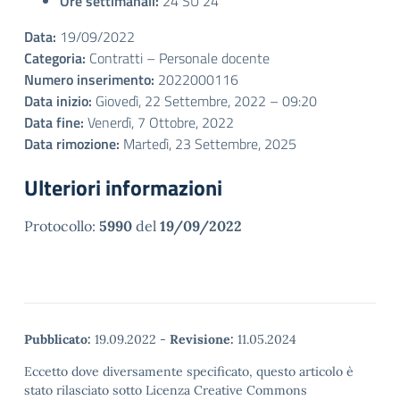
Ore settimanali:
24 SU 24
Data:
19/09/2022
Categoria:
Contratti – Personale docente
Numero inserimento:
2022000116
Data inizio:
Giovedì, 22 Settembre, 2022 – 09:20
Data fine:
Venerdì, 7 Ottobre, 2022
Data rimozione:
Martedì, 23 Settembre, 2025
Ulteriori informazioni
Protocollo:
5990
del
19/09/2022
Pubblicato:
19.09.2022
-
Revisione:
11.05.2024
Eccetto dove diversamente specificato, questo articolo è
stato rilasciato sotto Licenza Creative Commons