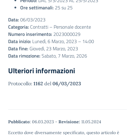
Periodo:
DAL 5/3/2023 AL 25/5/2023
Ore settimanali:
25 su 25
Data:
06/03/2023
Categoria:
Contratti – Personale docente
Numero inserimento:
2023000029
Data inizio:
Lunedì, 6 Marzo, 2023 – 14:00
Data fine:
Giovedì, 23 Marzo, 2023
Data rimozione:
Sabato, 7 Marzo, 2026
Ulteriori informazioni
Protocollo:
1162
del
06/03/2023
Pubblicato:
06.03.2023
-
Revisione:
11.05.2024
Eccetto dove diversamente specificato, questo articolo è