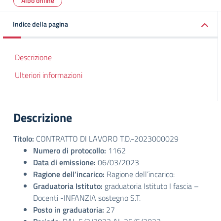
Albo online
Indice della pagina
Descrizione
Ulteriori informazioni
Descrizione
Titolo:
CONTRATTO DI LAVORO T.D.-2023000029
Numero di protocollo:
1162
Data di emissione:
06/03/2023
Ragione dell’incarico:
Ragione dell’incarico:
Graduatoria Istituto:
graduatoria Istituto I fascia –
Docenti -INFANZIA sostegno S.T.
Posto in graduatoria:
27