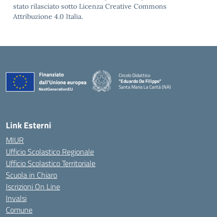
stato rilasciato sotto Licenza Creative Commons
Attribuzione 4.0 Italia.
Circolo Didattico
"Eduardo De Filippo"
Santa Maria La Carità (NA)
— Visita la pagina iniziale della scuola
Link Esterni
MIUR
Ufficio Scolastico Regionale
Ufficio Scolastico Territoriale
Scuola in Chiaro
Iscrizioni On Line
Invalsi
Comune