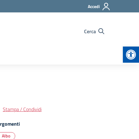
Accedi
Cerca
Apr
Stampa / Condividi
rgomenti
Albo