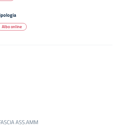
ipologia
Albo online
FASCIA ASS.AMM