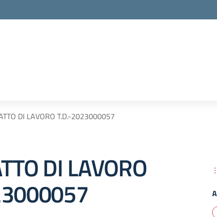
TTO DI LAVORO T.D.-2023000057
TTO DI LAVORO
23000057
A