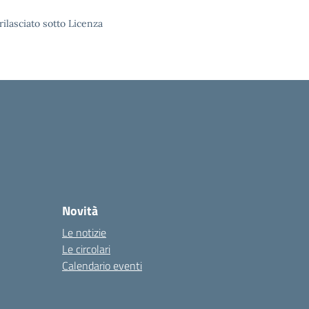
rilasciato sotto Licenza
Novità
Le notizie
Le circolari
Calendario eventi