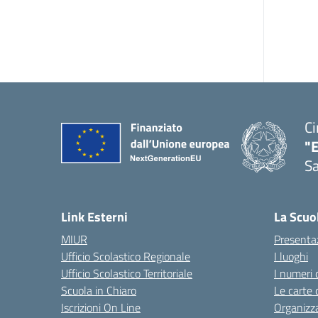
Ci
"
Sa
— 
Link Esterni
La Scuo
MIUR
Presenta
Ufficio Scolastico Regionale
I luoghi
Ufficio Scolastico Territoriale
I numeri 
Scuola in Chiaro
Le carte 
Iscrizioni On Line
Organizz