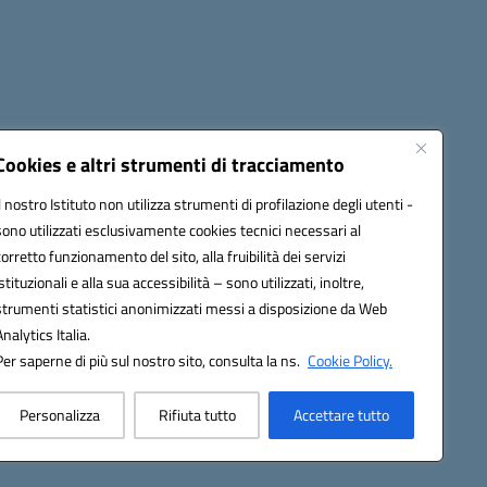
Cookies e altri strumenti di tracciamento
Il nostro Istituto non utilizza strumenti di profilazione degli utenti -
1900T@pec.istruzione.it
sono utilizzati esclusivamente cookies tecnici necessari al
corretto funzionamento del sito, alla fruibilità dei servizi
istituzionali e alla sua accessibilità – sono utilizzati, inoltre,
strumenti statistici anonimizzati messi a disposizione da Web
Analytics Italia.
Per saperne di più sul nostro sito, consulta la ns.
Cookie Policy.
Personalizza
Rifiuta tutto
Accettare tutto