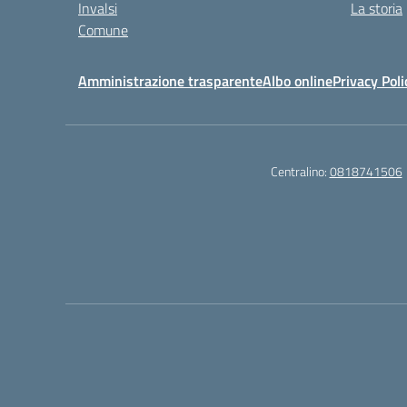
Invalsi
La storia
Comune
Amministrazione trasparente
Albo online
Privacy Poli
Centralino:
0818741506