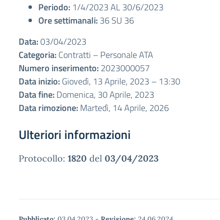
Periodo:
1/4/2023 AL 30/6/2023
Ore settimanali:
36 SU 36
Data:
03/04/2023
Categoria:
Contratti – Personale ATA
Numero inserimento:
2023000057
Data inizio:
Giovedì, 13 Aprile, 2023 – 13:30
Data fine:
Domenica, 30 Aprile, 2023
Data rimozione:
Martedì, 14 Aprile, 2026
Ulteriori informazioni
Protocollo:
1820
del
03/04/2023
Pubblicato:
03.04.2023
-
Revisione:
24.06.2024