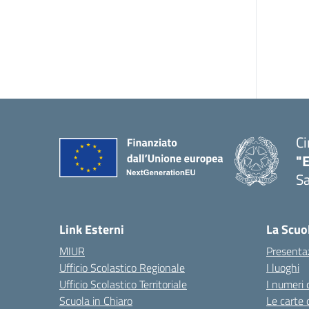
Ci
"
Sa
— 
Link Esterni
La Scuo
MIUR
Presenta
Ufficio Scolastico Regionale
I luoghi
Ufficio Scolastico Territoriale
I numeri 
Scuola in Chiaro
Le carte 