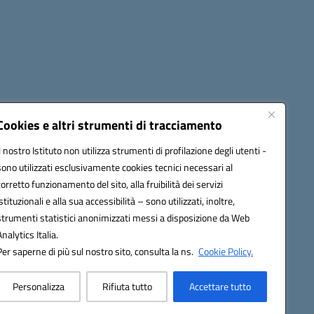
Cookies e altri strumenti di tracciamento
Il nostro Istituto non utilizza strumenti di profilazione degli utenti -
1900T@pec.istruzione.it
sono utilizzati esclusivamente cookies tecnici necessari al
corretto funzionamento del sito, alla fruibilità dei servizi
istituzionali e alla sua accessibilità – sono utilizzati, inoltre,
strumenti statistici anonimizzati messi a disposizione da Web
Analytics Italia.
Per saperne di più sul nostro sito, consulta la ns.
Cookie Policy.
Personalizza
Rifiuta tutto
Accettare tutto