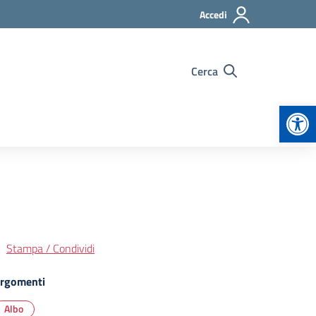
Accedi
Cerca
Apr
Stampa / Condividi
rgomenti
Albo