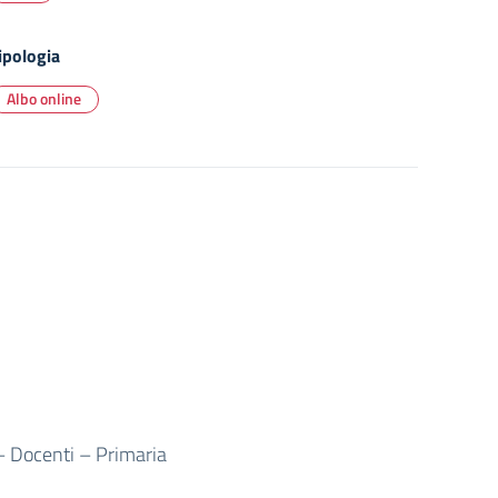
ipologia
Albo online
 – Docenti – Primaria