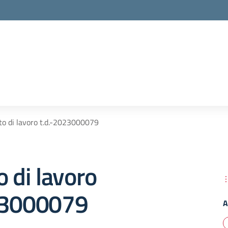
to di lavoro t.d.-2023000079
o di lavoro
23000079
A