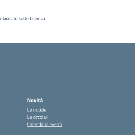
rilasciato sotto Licenza
Novità
Le notizie
Le circolari
Calendario eventi