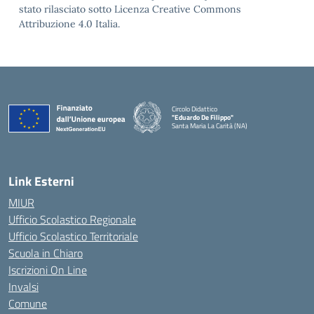
stato rilasciato sotto Licenza Creative Commons
Attribuzione 4.0 Italia.
Circolo Didattico
"Eduardo De Filippo"
Santa Maria La Carità (NA)
— Visita la pagina iniziale della scuola
Link Esterni
MIUR
Ufficio Scolastico Regionale
Ufficio Scolastico Territoriale
Scuola in Chiaro
Iscrizioni On Line
Invalsi
Comune