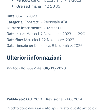
Periodo:
dal 6/11/2023 al 31/12/2023
Ore settimanali:
12 SU 36
Data:
06/11/2023
Categoria:
Contratti – Personale ATA
Numero inserimento:
2023000123
Data inizio:
Martedì, 7 Novembre, 2023 – 12:20
Data fine:
Mercoledì, 22 Novembre, 2023
Data rimozione:
Domenica, 8 Novembre, 2026
Ulteriori informazioni
Protocollo:
6672
del
06/11/2023
Pubblicato:
06.11.2023
-
Revisione:
24.06.2024
Eccetto dove diversamente specificato, questo articolo è