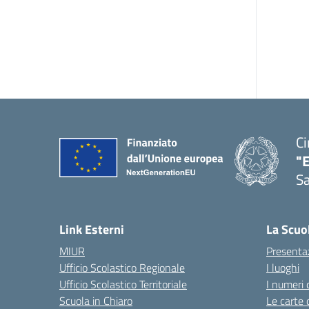
Ci
"
Sa
— 
Link Esterni
La Scuo
MIUR
Presenta
Ufficio Scolastico Regionale
I luoghi
Ufficio Scolastico Territoriale
I numeri 
Scuola in Chiaro
Le carte 