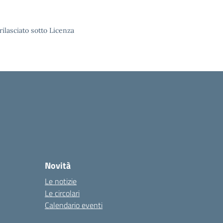
rilasciato sotto Licenza
Novità
Le notizie
Le circolari
Calendario eventi