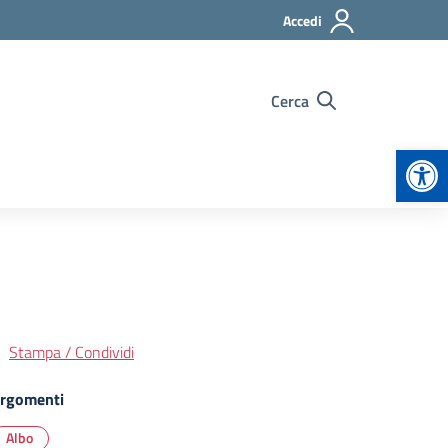
Accedi
Cerca
Apr
Stampa / Condividi
rgomenti
Albo