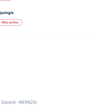
ipologia
Albo online
 – Docenti -INFANZIA