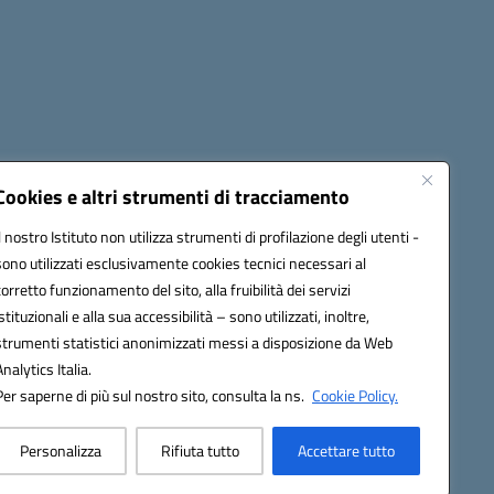
Cookies e altri strumenti di tracciamento
Il nostro Istituto non utilizza strumenti di profilazione degli utenti -
1900T@pec.istruzione.it
sono utilizzati esclusivamente cookies tecnici necessari al
corretto funzionamento del sito, alla fruibilità dei servizi
istituzionali e alla sua accessibilità – sono utilizzati, inoltre,
strumenti statistici anonimizzati messi a disposizione da Web
Analytics Italia.
Per saperne di più sul nostro sito, consulta la ns.
Cookie Policy.
Personalizza
Rifiuta tutto
Accettare tutto