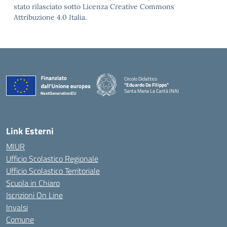
stato rilasciato sotto Licenza Creative Commons
Attribuzione 4.0 Italia.
Circolo Didattico
"Eduardo De Filippo"
Santa Maria La Carità (NA)
— Visita la pagina iniziale della scuola
Link Esterni
MIUR
Ufficio Scolastico Regionale
Ufficio Scolastico Territoriale
Scuola in Chiaro
Iscrizioni On Line
Invalsi
Comune