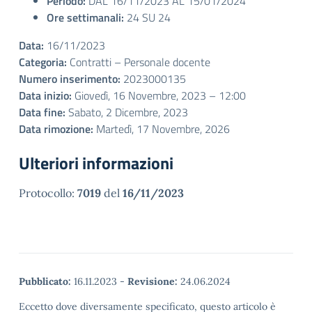
Periodo:
DAL 16/11/2023 AL 15/01/2024
Ore settimanali:
24 SU 24
Data:
16/11/2023
Categoria:
Contratti – Personale docente
Numero inserimento:
2023000135
Data inizio:
Giovedì, 16 Novembre, 2023 – 12:00
Data fine:
Sabato, 2 Dicembre, 2023
Data rimozione:
Martedì, 17 Novembre, 2026
Ulteriori informazioni
Protocollo:
7019
del
16/11/2023
Pubblicato:
16.11.2023
-
Revisione:
24.06.2024
Eccetto dove diversamente specificato, questo articolo è