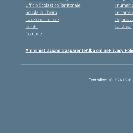
Ufficio Scolastico Territoriale
I numeri 
Scuola in Chiaro
Le carte 
Iscrizioni On Line
Organizz
Invalsi
La storia
Comune
Amministrazione trasparente
Albo online
Privacy Poli
Centralino:
0818741506