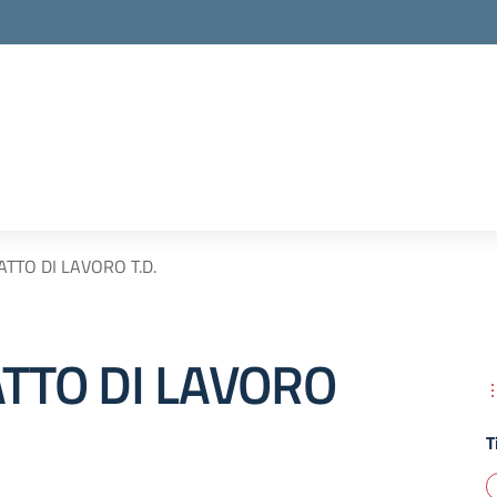
TTO DI LAVORO T.D.
TTO DI LAVORO
T