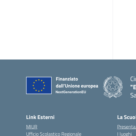
Ci
"
Sa
— 
Link Esterni
La Scuo
MIUR
Presenta
Ufficio Scolastico Regionale
I luoghi