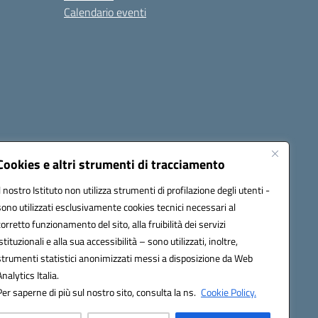
Calendario eventi
Cookies e altri strumenti di tracciamento
Il nostro Istituto non utilizza strumenti di profilazione degli utenti -
1900T@pec.istruzione.it
sono utilizzati esclusivamente cookies tecnici necessari al
corretto funzionamento del sito, alla fruibilità dei servizi
istituzionali e alla sua accessibilità – sono utilizzati, inoltre,
strumenti statistici anonimizzati messi a disposizione da Web
Analytics Italia.
Per saperne di più sul nostro sito, consulta la ns.
Cookie Policy.