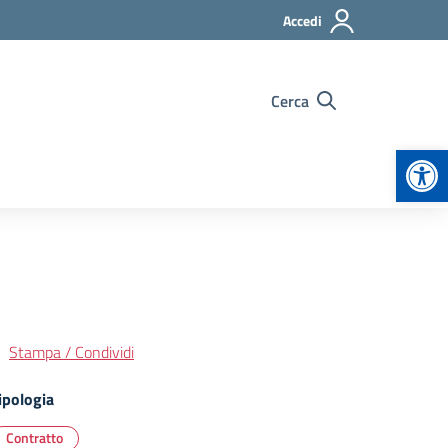
Accedi
Cerca
Apr
Stampa / Condividi
ipologia
Contratto