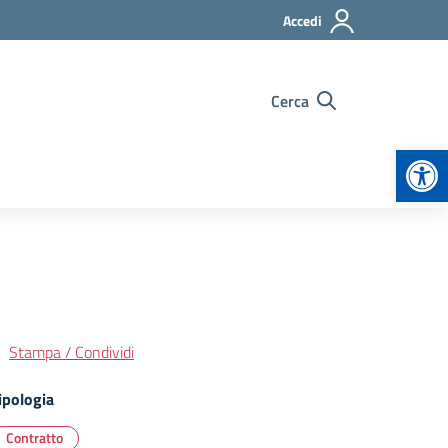
Accedi
Cerca
Apr
Stampa / Condividi
ipologia
Contratto