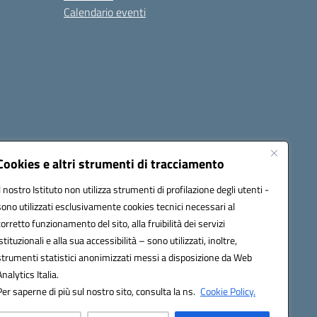
Calendario eventi
Cookies e altri strumenti di tracciamento
Il nostro Istituto non utilizza strumenti di profilazione degli utenti -
1900T@pec.istruzione.it
sono utilizzati esclusivamente cookies tecnici necessari al
corretto funzionamento del sito, alla fruibilità dei servizi
istituzionali e alla sua accessibilità – sono utilizzati, inoltre,
strumenti statistici anonimizzati messi a disposizione da Web
Analytics Italia.
Per saperne di più sul nostro sito, consulta la ns.
Cookie Policy.