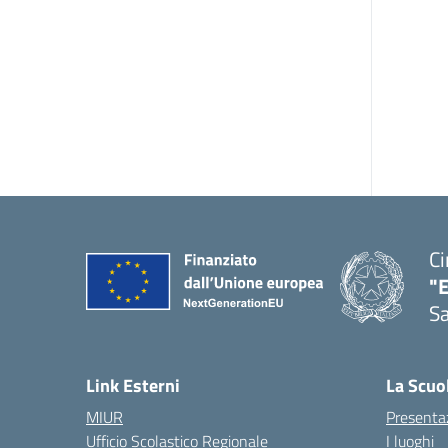
Ci
"
Sa
— 
Link Esterni
La Scuo
MIUR
Presenta
Ufficio Scolastico Regionale
I luoghi