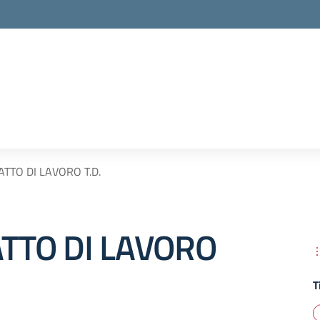
TTO DI LAVORO T.D.
TTO DI LAVORO
T