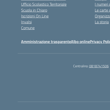
Ufficio Scolastico Territoriale
I numeri 
Scuola in Chiaro
Le carte 
Iscrizioni On Line
Organizz
Invalsi
La storia
Comune
Amministrazione trasparente
Albo online
Privacy Poli
Centralino:
0818741506