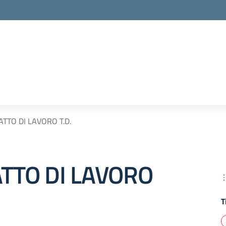
TTO DI LAVORO T.D.
TTO DI LAVORO
T