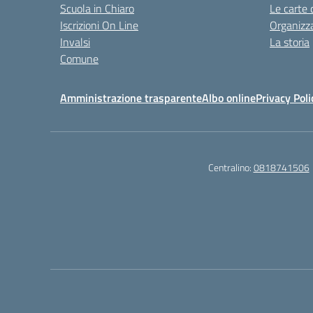
Scuola in Chiaro
Le carte 
Iscrizioni On Line
Organizz
Invalsi
La storia
Comune
Amministrazione trasparente
Albo online
Privacy Poli
Centralino:
0818741506