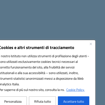
Cookies e altri strumenti di tracciamento
Il nostro Istituto non utilizza strumenti di profilazione degli utenti -
1900T@pec.istruzione.it
sono utilizzati esclusivamente cookies tecnici necessari al
corretto funzionamento del sito, alla fruibilità dei servizi
istituzionali e alla sua accessibilità – sono utilizzati, inoltre,
strumenti statistici anonimizzati messi a disposizione da Web
Analytics Italia.
Per saperne di più sul nostro sito, consulta la ns.
Cookie Policy.
Personalizza
Rifiuta tutto
Accettare tutto