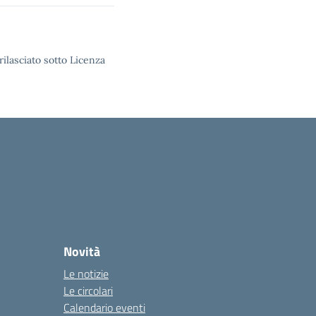
rilasciato sotto Licenza
Novità
Le notizie
Le circolari
Calendario eventi