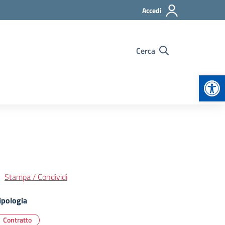
Accedi
Cerca
Apr
Stampa / Condividi
ipologia
Contratto